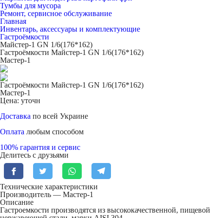
Тумбы для мусора
Ремонт, сервисное обслуживание
Главная
Инвентарь, аксессуары и комплектующие
Гастроёмкости
Майстер-1 GN 1/6(176*162)
Гастроёмкости Майстер-1 GN 1/6(176*162)
Мастер-1
Гастроёмкости Майстер-1 GN 1/6(176*162)
Мастер-1
Цена: уточн
Доставка
по всей Украине
Оплата
любым способом
100% гарантия и сервис
Делитесь с друзьями
Технические характеристики
Производитель — Мастер-1
Описание
Гастроемкости производятся из высококачественной, пищевой
нержавеющей стали, марки AISI 304.