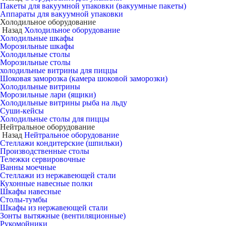
Пакеты для вакуумной упаковки (вакуумные пакеты)
Аппараты для вакуумной упаковки
Холодильное оборудование
Назад
Холодильное оборудование
Холодильные шкафы
Морозильные шкафы
Холодильные столы
Морозильные столы
холодильные витрины для пиццы
Шоковая заморозка (камера шоковой заморозки)
Холодильные витрины
Морозильные лари (ящики)
Холодильные витрины рыба на льду
Суши-кейсы
Холодильные столы для пиццы
Нейтральное оборудование
Назад
Нейтральное оборудование
Стеллажи кондитерские (шпильки)
Производственные столы
Тележки сервировочные
Ванны моечные
Стеллажи из нержавеющей стали
Кухонные навесные полки
Шкафы навесные
Столы-тумбы
Шкафы из нержавеющей стали
Зонты вытяжные (вентиляционные)
Рукомойники