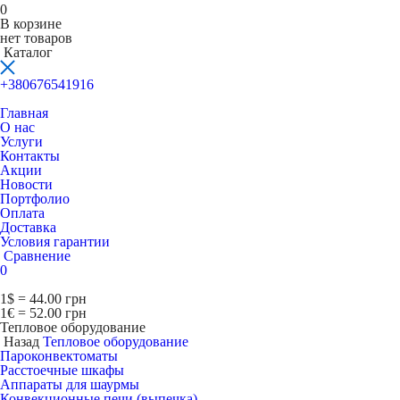
0
В корзине
нет товаров
Каталог
+380676541916
Главная
О нас
Услуги
Контакты
Акции
Новости
Портфолио
Оплата
Доставка
Условия гарантии
Сравнение
0
1$ = 44.00 грн
1€ = 52.00 грн
Тепловое оборудование
Назад
Тепловое оборудование
Пароконвектоматы
Расcтоечные шкафы
Аппараты для шаурмы
Конвекционные печи (выпечка)