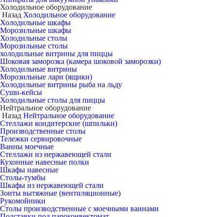
Холодильное оборудование
Назад
Холодильное оборудование
Холодильные шкафы
Морозильные шкафы
Холодильные столы
Морозильные столы
холодильные витрины для пиццы
Шоковая заморозка (камера шоковой заморозки)
Холодильные витрины
Морозильные лари (ящики)
Холодильные витрины рыба на льду
Суши-кейсы
Холодильные столы для пиццы
Нейтральное оборудование
Назад
Нейтральное оборудование
Стеллажи кондитерские (шпильки)
Производственные столы
Тележки сервировочные
Ванны моечные
Стеллажи из нержавеющей стали
Кухонные навесные полки
Шкафы навесные
Столы-тумбы
Шкафы из нержавеющей стали
Зонты вытяжные (вентиляционные)
Рукомойники
Столы производственные с моечными ваннами
Подставки под пароконвектомат