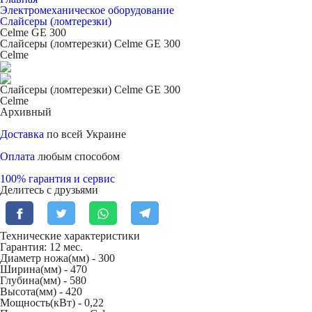
Электромеханическое оборудование
Слайсеры (ломтерезки)
Celme GE 300
Слайсеры (ломтерезки) Celme GE 300
Celme
Слайсеры (ломтерезки) Celme GE 300
Celme
Архивный
Доставка
по всей Украине
Оплата
любым способом
100% гарантия и сервис
Делитесь с друзьями
Технические характеристики
Гарантия: 12 мес.
Диаметр ножа(мм) -
300
Ширина(мм) -
470
Глубина(мм) -
580
Высота(мм) -
420
Мощность(кВт) -
0,22