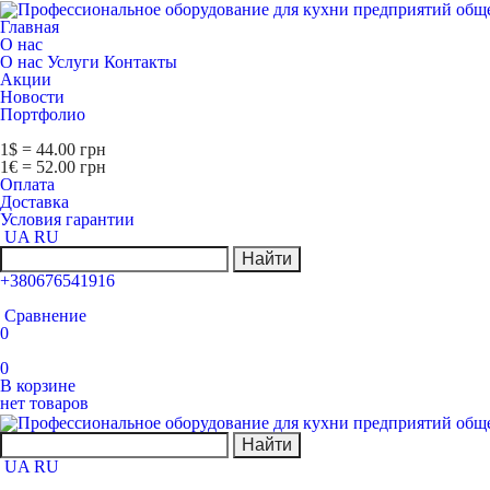
Главная
О нас
О нас
Услуги
Контакты
Акции
Новости
Портфолио
1$ = 44.00 грн
1€ = 52.00 грн
Оплата
Доставка
Условия гарантии
UA
RU
Найти
+380676541916
Сравнение
0
0
В корзине
нет товаров
Найти
UA
RU