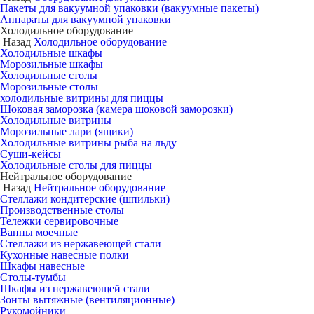
Пакеты для вакуумной упаковки (вакуумные пакеты)
Аппараты для вакуумной упаковки
Холодильное оборудование
Назад
Холодильное оборудование
Холодильные шкафы
Морозильные шкафы
Холодильные столы
Морозильные столы
холодильные витрины для пиццы
Шоковая заморозка (камера шоковой заморозки)
Холодильные витрины
Морозильные лари (ящики)
Холодильные витрины рыба на льду
Суши-кейсы
Холодильные столы для пиццы
Нейтральное оборудование
Назад
Нейтральное оборудование
Стеллажи кондитерские (шпильки)
Производственные столы
Тележки сервировочные
Ванны моечные
Стеллажи из нержавеющей стали
Кухонные навесные полки
Шкафы навесные
Столы-тумбы
Шкафы из нержавеющей стали
Зонты вытяжные (вентиляционные)
Рукомойники