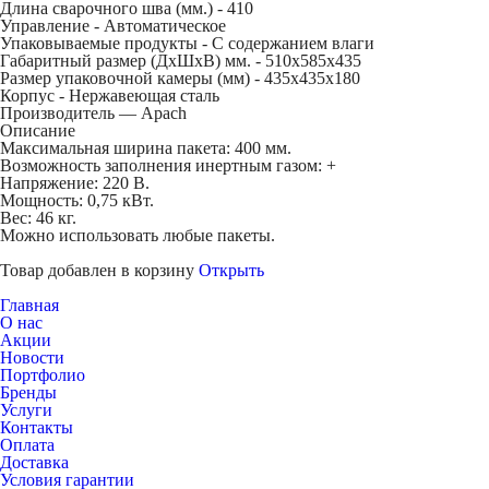
Длина сварочного шва (мм.) -
410
Управление -
Автоматическое
Упаковываемые продукты -
С содержанием влаги
Габаритный размер (ДхШхВ) мм. -
510х585х435
Размер упаковочной камеры (мм) -
435х435х180
Корпус -
Нержавеющая сталь
Производитель — Apach
Описание
Максимальная ширина пакета: 400 мм.
Возможность заполнения инертным газом: +
Напряжение: 220 В.
Мощность: 0,75 кВт.
Вес: 46 кг.
Можно использовать любые пакеты.
Товар добавлен в корзину
Открыть
Главная
О нас
Акции
Новости
Портфолио
Бренды
Услуги
Контакты
Оплата
Доставка
Условия гарантии