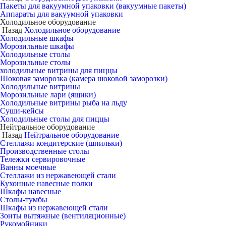
Пакеты для вакуумной упаковки (вакуумные пакеты)
Аппараты для вакуумной упаковки
Холодильное оборудование
Назад
Холодильное оборудование
Холодильные шкафы
Морозильные шкафы
Холодильные столы
Морозильные столы
холодильные витрины для пиццы
Шоковая заморозка (камера шоковой заморозки)
Холодильные витрины
Морозильные лари (ящики)
Холодильные витрины рыба на льду
Суши-кейсы
Холодильные столы для пиццы
Нейтральное оборудование
Назад
Нейтральное оборудование
Стеллажи кондитерские (шпильки)
Производственные столы
Тележки сервировочные
Ванны моечные
Стеллажи из нержавеющей стали
Кухонные навесные полки
Шкафы навесные
Столы-тумбы
Шкафы из нержавеющей стали
Зонты вытяжные (вентиляционные)
Рукомойники