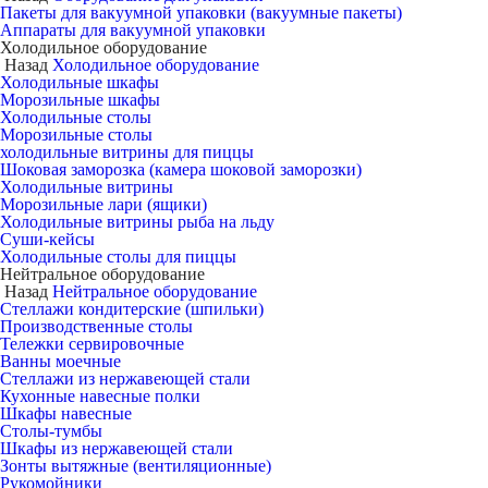
Пакеты для вакуумной упаковки (вакуумные пакеты)
Аппараты для вакуумной упаковки
Холодильное оборудование
Назад
Холодильное оборудование
Холодильные шкафы
Морозильные шкафы
Холодильные столы
Морозильные столы
холодильные витрины для пиццы
Шоковая заморозка (камера шоковой заморозки)
Холодильные витрины
Морозильные лари (ящики)
Холодильные витрины рыба на льду
Суши-кейсы
Холодильные столы для пиццы
Нейтральное оборудование
Назад
Нейтральное оборудование
Стеллажи кондитерские (шпильки)
Производственные столы
Тележки сервировочные
Ванны моечные
Стеллажи из нержавеющей стали
Кухонные навесные полки
Шкафы навесные
Столы-тумбы
Шкафы из нержавеющей стали
Зонты вытяжные (вентиляционные)
Рукомойники