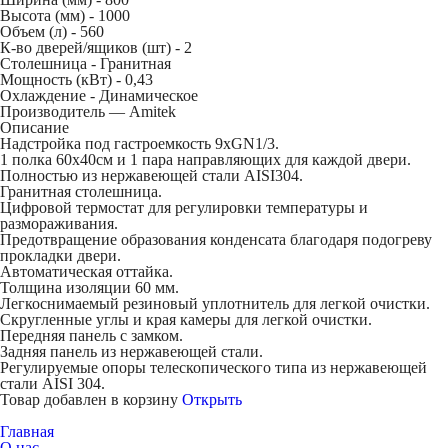
Высота (мм) -
1000
Объем (л) -
560
К-во дверей/ящиков (шт) -
2
Столешница -
Гранитная
Мощность (кВт) -
0,43
Охлаждение -
Динамическое
Производитель — Amitek
Описание
Надстройка под гастроемкость 9xGN1/3.
1 полка 60x40см и 1 пара направляющих для каждой двери.
Полностью из нержавеющей стали AISI304.
Гранитная столешница.
Цифровой термостат для регулировки температуры и
размораживания.
Предотвращение образования конденсата благодаря подогреву
прокладки двери.
Автоматическая оттайка.
Толщина изоляции 60 мм.
Легкоснимаемый резиновый уплотнитель для легкой очистки.
Скругленные углы и края камеры для легкой очистки.
Передняя панель с замком.
Задняя панель из нержавеющей стали.
Регулируемые опоры телескопического типа из нержавеющей
стали AISI 304.
Товар добавлен в корзину
Открыть
Главная
О нас