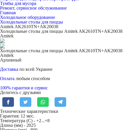
Тумбы для мусора
Ремонт, сервисное обслуживание
Главная
Холодильное оборудование
Холодильные столы для пиццы
Amitek AK2610TN+AK20038
Холодильные столы для пиццы Amitek AK2610TN+AK20038
Amitek
Холодильные столы для пиццы Amitek AK2610TN+AK20038
Amitek
Архивный
Доставка
по всей Украине
Оплата
любым способом
100% гарантия и сервис
Делитесь с друзьями
Технические характеристики
Гарантия: 12 мес.
Температура (С) -
+2...+8
Длина (мм) -
2025
Ширина (мм) -
800