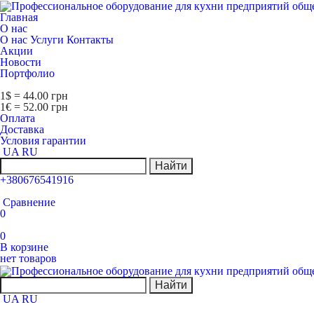
Главная
О нас
О нас
Услуги
Контакты
Акции
Новости
Портфолио
1$ = 44.00 грн
1€ = 52.00 грн
Оплата
Доставка
Условия гарантии
UA
RU
Найти
+380676541916
Сравнение
0
0
В корзине
нет товаров
Найти
UA
RU