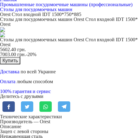
Промышленные посудомоечные машины (профессиональные)
Столы для посудомоечных машин
Orest Стол входной IDT 1500*750*885
Столы для посудомоечных машин Orest Стол входной IDT 1500
Orest
Столы для посудомоечных машин Orest Стол входной IDT 1500
Orest
5602.40
грн.
7003.00
грн.
-20%
Купить
Доставка
по всей Украине
Оплата
любым способом
100% гарантия и сервис
Делитесь с друзьями
Технические характеристики
Производитель — Orest
Описание
Зацеп с левой стороны
Нержавеющая сталь