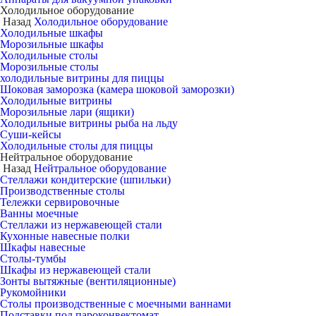
Холодильное оборудование
Назад
Холодильное оборудование
Холодильные шкафы
Морозильные шкафы
Холодильные столы
Морозильные столы
холодильные витрины для пиццы
Шоковая заморозка (камера шоковой заморозки)
Холодильные витрины
Морозильные лари (ящики)
Холодильные витрины рыба на льду
Суши-кейсы
Холодильные столы для пиццы
Нейтральное оборудование
Назад
Нейтральное оборудование
Стеллажи кондитерские (шпильки)
Производственные столы
Тележки сервировочные
Ванны моечные
Стеллажи из нержавеющей стали
Кухонные навесные полки
Шкафы навесные
Столы-тумбы
Шкафы из нержавеющей стали
Зонты вытяжные (вентиляционные)
Рукомойники
Столы производственные с моечными ваннами
Подставки под пароконвектомат