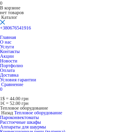
0
В корзине
нет товаров
Каталог
+380676541916
Главная
О нас
Услуги
Контакты
Акции
Новости
Портфолио
Оплата
Доставка
Условия гарантии
Сравнение
0
1$ = 44.00 грн
1€ = 52.00 грн
Тепловое оборудование
Назад
Тепловое оборудование
Пароконвектоматы
Расcтоечные шкафы
Аппараты для шаурмы
Конвекционные печи (выпечка)