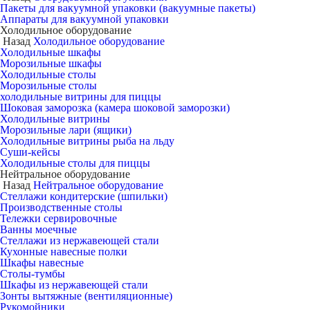
Пакеты для вакуумной упаковки (вакуумные пакеты)
Аппараты для вакуумной упаковки
Холодильное оборудование
Назад
Холодильное оборудование
Холодильные шкафы
Морозильные шкафы
Холодильные столы
Морозильные столы
холодильные витрины для пиццы
Шоковая заморозка (камера шоковой заморозки)
Холодильные витрины
Морозильные лари (ящики)
Холодильные витрины рыба на льду
Суши-кейсы
Холодильные столы для пиццы
Нейтральное оборудование
Назад
Нейтральное оборудование
Стеллажи кондитерские (шпильки)
Производственные столы
Тележки сервировочные
Ванны моечные
Стеллажи из нержавеющей стали
Кухонные навесные полки
Шкафы навесные
Столы-тумбы
Шкафы из нержавеющей стали
Зонты вытяжные (вентиляционные)
Рукомойники