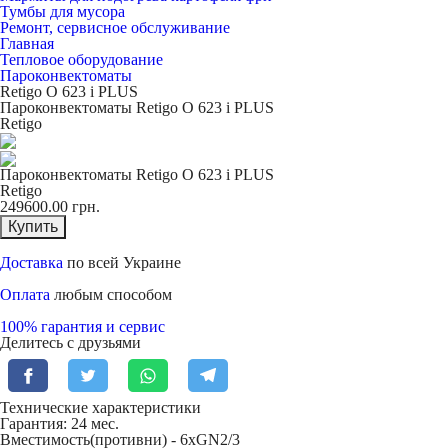
Тумбы для мусора
Ремонт, сервисное обслуживание
Главная
Тепловое оборудование
Пароконвектоматы
Retigo O 623 i PLUS
Пароконвектоматы Retigo O 623 i PLUS
Retigo
Пароконвектоматы Retigo O 623 i PLUS
Retigo
249600.00
грн.
Купить
Доставка
по всей Украине
Оплата
любым способом
100% гарантия и сервис
Делитесь с друзьями
Технические характеристики
Гарантия: 24 мес.
Вместимость(противни) -
6xGN2/3