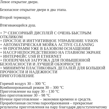
Левое открытие двери.
Безопасное открытие двери в два этапа.
Второй термощуп.
Втягивающийся душ.
+ 7“ СЕНСОРНЫЙ ДИСПЛЕЙ С ОЧЕНЬ БЫСТРЫМ
ОТКЛИКОМ
+ ПРОСТОЕ И ИНТУИТИВНОЕ УПРАВЛЕНИЕ VISION
+ АВТОМАТИЧЕСКАЯ МОЙКА ACTIVE CLEANING
+ 99 ПРОГРАММ УЖЕ В БАЗОВОМ ОСНАЩЕНИИ
+ HACCP НЕПОСРЕДСТВЕННО НА ГЛАВНОМ ЭКРАНЕ
+ ИНТЕРФЕЙС USB И ETHERNET
+ ПОПЕРЕЧНАЯ ЗАГРУЗКА ДЛЯ ПОВЫШЕННОЙ
БЕЗОПАСНОСТИ И ЛУЧШЕЙ ОБЗОРНОСТИ
+ МИНИМУМ ПЛАСТИКОВЫХ ДЕТАЛЕЙ ДЛЯ БОЛЬШОЙ
ПРОЧНОСТИ И НАДЕЖНОСТИ
ПРИГОТОВЛЕНИЕ
Горячий воздух 30 – 300 °C
Комбинированный режим 30 – 300 °C
Приготовление на пару 30 – 130 °C
Био приготовление 30 – 98 °C
Ночное приготовление – экономия времени и средств.
Проработанная система парообразования – прекрасные
результаты приготовления на пару благодаря двухступенчатому