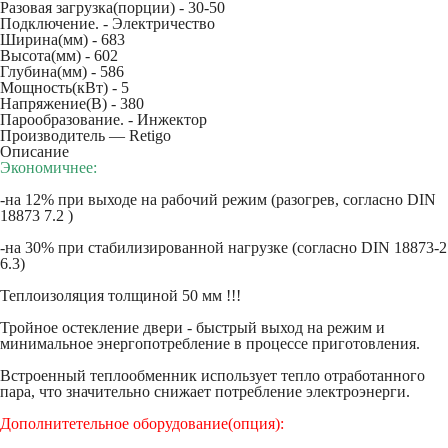
Разовая загрузка(порции) -
30-50
Подключение. -
Электричество
Ширина(мм) -
683
Высота(мм) -
602
Глубина(мм) -
586
Мощность(кВт) -
5
Напряжение(В) -
380
Парообразование. -
Инжектор
Производитель — Retigo
Описание
Экономичнее:
-на 12% при выходе на рабочий режим (разогрев, согласно DIN
18873 7.2 )
-на 30% при стабилизированной нагрузке (согласно DIN 18873-2
6.3)
Теплоизоляция толщиной 50 мм !!!
Тройное остекление двери - быстрый выход на режим и
минимальное энергопотребление в процессе приготовления.
Встроенный теплообменник использует тепло отработанного
пара, что значительно снижает потребление электроэнерги.
Дополнитетельное оборудование(опция):