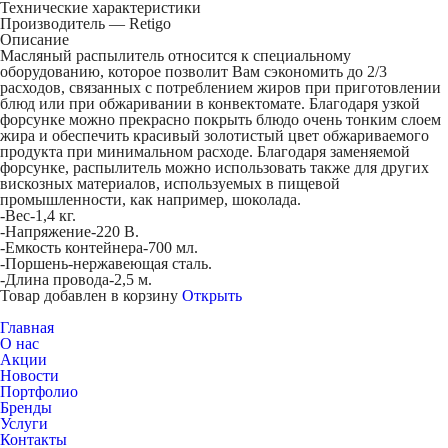
Технические характеристики
Производитель — Retigo
Описание
Масляный распылитель относится к специальному
оборудованию, которое позволит Вам сэкономить до 2/3
расходов, связанных с потреблением жиров при приготовлении
блюд или при обжаривании в конвектомате. Благодаря узкой
форсунке можно прекрасно покрыть блюдо очень тонким слоем
жира и обеспечить красивый золотистый цвет обжариваемого
продукта при минимальном расходе. Благодаря заменяемой
форсунке, распылитель можно использовать также для других
вискозных материалов, используемых в пищевой
промышленности, как например, шоколада.
-Вес-1,4 кг.
-Напряжение-220 В.
-Емкость контейнера-700 мл.
-Поршень-нержавеющая сталь.
-Длина провода-2,5 м.
Товар добавлен в корзину
Открыть
Главная
О нас
Акции
Новости
Портфолио
Бренды
Услуги
Контакты