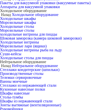
Пакеты для вакуумной упаковки (вакуумные пакеты)
Аппараты для вакуумной упаковки
Холодильное оборудование
Назад
Холодильное оборудование
Холодильные шкафы
Морозильные шкафы
Холодильные столы
Морозильные столы
холодильные витрины для пиццы
Шоковая заморозка (камера шоковой заморозки)
Холодильные витрины
Морозильные лари (ящики)
Холодильные витрины рыба на льду
Суши-кейсы
Холодильные столы для пиццы
Нейтральное оборудование
Назад
Нейтральное оборудование
Стеллажи кондитерские (шпильки)
Производственные столы
Тележки сервировочные
Ванны моечные
Стеллажи из нержавеющей стали
Кухонные навесные полки
Шкафы навесные
Столы-тумбы
Шкафы из нержавеющей стали
Зонты вытяжные (вентиляционные)
Рукомойники