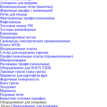
Аппараты для шаурмы
Конвекционные печи (выпечка)
Жарочные шкафы с конвекцией
Печи для пиццы
Фритюрницы профессиональные
Вафельницы
Тепловая линия 700
Тостеры конвейерные
Блинницы
Пищеварочные котлы
Сковороды электрические промышленные
Плита WOK
Индукционные плиты
Столы для подогрева тарелок
Профессиональные плиты (промышленные)
Макароноварки
Рисоварки профессиональные
Оборудование для SOUS VIDE
Лавовые грили (лава гриль)
Мармиты для картофеля фри
Жарочные поверхности
Вапо гриль
Холдомат
Мармиты
Подовые печи
Банкетніе тележки (шкафы)
Оборудование для упаковки
Назад
Оборудование для упаковки