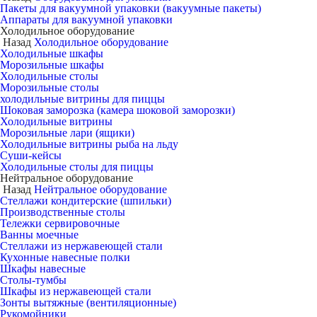
Пакеты для вакуумной упаковки (вакуумные пакеты)
Аппараты для вакуумной упаковки
Холодильное оборудование
Назад
Холодильное оборудование
Холодильные шкафы
Морозильные шкафы
Холодильные столы
Морозильные столы
холодильные витрины для пиццы
Шоковая заморозка (камера шоковой заморозки)
Холодильные витрины
Морозильные лари (ящики)
Холодильные витрины рыба на льду
Суши-кейсы
Холодильные столы для пиццы
Нейтральное оборудование
Назад
Нейтральное оборудование
Стеллажи кондитерские (шпильки)
Производственные столы
Тележки сервировочные
Ванны моечные
Стеллажи из нержавеющей стали
Кухонные навесные полки
Шкафы навесные
Столы-тумбы
Шкафы из нержавеющей стали
Зонты вытяжные (вентиляционные)
Рукомойники