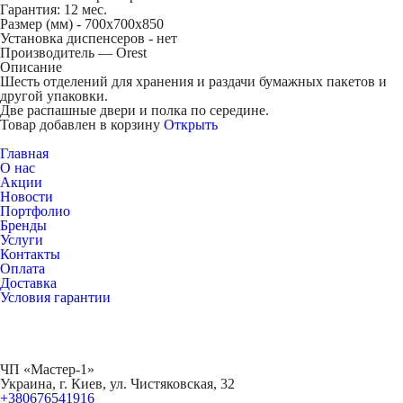
Гарантия: 12 мес.
Размер (мм) -
700х700х850
Установка диспенсеров -
нет
Производитель — Orest
Описание
Шесть отделений для хранения и раздачи бумажных пакетов и
другой упаковки.
Две распашные двери и полка по середине.
Товар добавлен в корзину
Открыть
Главная
О нас
Акции
Новости
Портфолио
Бренды
Услуги
Контакты
Оплата
Доставка
Условия гарантии
ЧП «Мастер-1»
Украина, г. Киев, ул. Чистяковская, 32
+380676541916