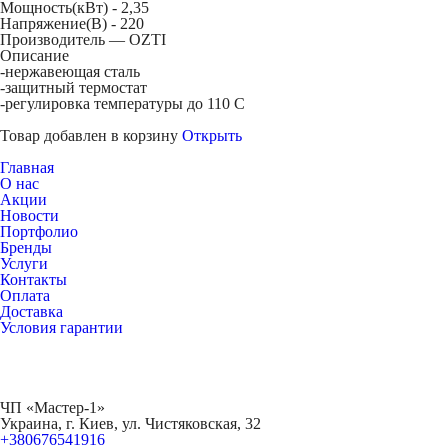
Мощность(кВт) -
2,35
Напряжение(В) -
220
Производитель — OZTI
Описание
-нержавеющая сталь
-защитный термостат
-регулировка температуры до 110 С
Товар добавлен в корзину
Открыть
Главная
О нас
Акции
Новости
Портфолио
Бренды
Услуги
Контакты
Оплата
Доставка
Условия гарантии
ЧП «Мастер-1»
Украина, г. Киев, ул. Чистяковская, 32
+380676541916