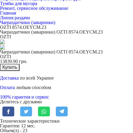
Тумбы для мусора
Ремонт, сервисное обслуживание
Главная
Линия раздачи
Чаераздатчики (заварники)
OZTI 8574.OEYCM.23
Чаераздатчики (заварники) OZTI 8574.OEYCM.23
OZTI
Чаераздатчики (заварники) OZTI 8574.OEYCM.23
OZTI
13839.90
грн.
Купить
Доставка
по всей Украине
Оплата
любым способом
100% гарантия и сервис
Делитесь с друзьями
Технические характеристики
Гарантия: 12 мес.
Объем(л) -
23