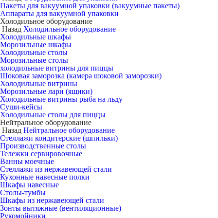
Пакеты для вакуумной упаковки (вакуумные пакеты)
Аппараты для вакуумной упаковки
Холодильное оборудование
Назад
Холодильное оборудование
Холодильные шкафы
Морозильные шкафы
Холодильные столы
Морозильные столы
холодильные витрины для пиццы
Шоковая заморозка (камера шоковой заморозки)
Холодильные витрины
Морозильные лари (ящики)
Холодильные витрины рыба на льду
Суши-кейсы
Холодильные столы для пиццы
Нейтральное оборудование
Назад
Нейтральное оборудование
Стеллажи кондитерские (шпильки)
Производственные столы
Тележки сервировочные
Ванны моечные
Стеллажи из нержавеющей стали
Кухонные навесные полки
Шкафы навесные
Столы-тумбы
Шкафы из нержавеющей стали
Зонты вытяжные (вентиляционные)
Рукомойники