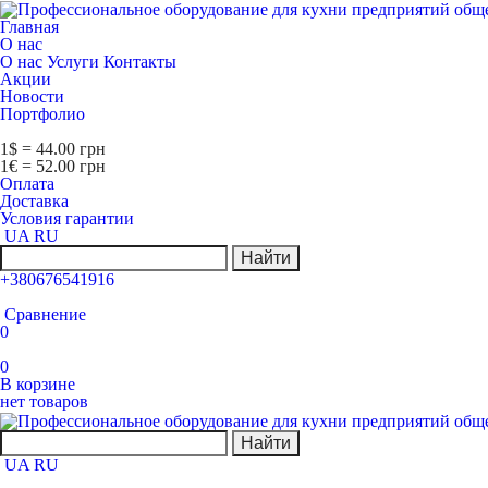
Главная
О нас
О нас
Услуги
Контакты
Акции
Новости
Портфолио
1$ = 44.00 грн
1€ = 52.00 грн
Оплата
Доставка
Условия гарантии
UA
RU
Найти
+380676541916
Сравнение
0
0
В корзине
нет товаров
Найти
UA
RU