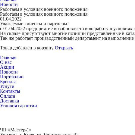
Новости
Работаем в условиях военного положения
Работаем в условиях военного положения
01.04.2022
Уважаемые клиенты и партнеры!
с 01.04.2022 предприятие возобновляет свою работу в условиях
На складе присутствуют многие позиции представленные в катал
Так же работает производственный департамент на выполнение 
Товар добавлен в корзину
Открыть
Главная
О нас
Акции
Новости
Портфолио
Бренды
Услуги
Контакты
Оплата
Доставка
Условия гарантии
ЧП «Мастер-1»
Украина, г. Киев, ул. Чистяковская, 32