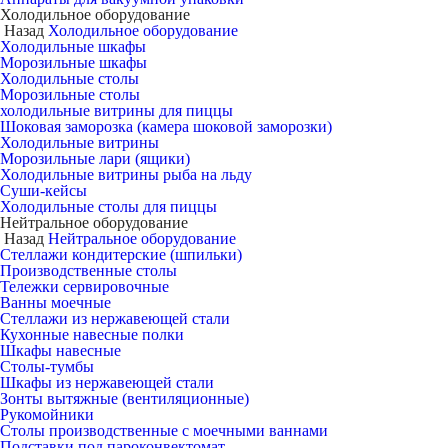
Холодильное оборудование
Назад
Холодильное оборудование
Холодильные шкафы
Морозильные шкафы
Холодильные столы
Морозильные столы
холодильные витрины для пиццы
Шоковая заморозка (камера шоковой заморозки)
Холодильные витрины
Морозильные лари (ящики)
Холодильные витрины рыба на льду
Суши-кейсы
Холодильные столы для пиццы
Нейтральное оборудование
Назад
Нейтральное оборудование
Стеллажи кондитерские (шпильки)
Производственные столы
Тележки сервировочные
Ванны моечные
Стеллажи из нержавеющей стали
Кухонные навесные полки
Шкафы навесные
Столы-тумбы
Шкафы из нержавеющей стали
Зонты вытяжные (вентиляционные)
Рукомойники
Столы производственные с моечными ваннами
Подставки под пароконвектомат