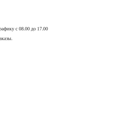
афику с 08.00 до 17.00
аказы.