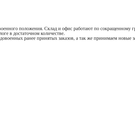
 военного положения. Склад и офис работают по сокращенному гр
оге в достаточном количестве.
довоенных ранее принятых заказов, а так же принимаем новые з