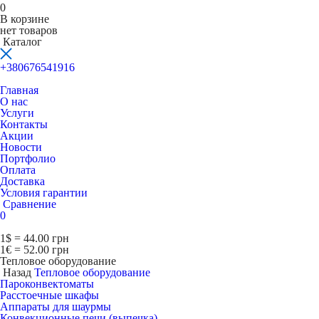
0
В корзине
нет товаров
Каталог
+380676541916
Главная
О нас
Услуги
Контакты
Акции
Новости
Портфолио
Оплата
Доставка
Условия гарантии
Сравнение
0
1$ = 44.00 грн
1€ = 52.00 грн
Тепловое оборудование
Назад
Тепловое оборудование
Пароконвектоматы
Расcтоечные шкафы
Аппараты для шаурмы
Конвекционные печи (выпечка)