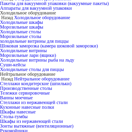
Пакеты для вакуумной упаковки (вакуумные пакеты)
Аппараты для вакуумной упаковки
Холодильное оборудование
Назад
Холодильное оборудование
Холодильные шкафы
Морозильные шкафы
Холодильные столы
Морозильные столы
холодильные витрины для пиццы
Шоковая заморозка (камера шоковой заморозки)
Холодильные витрины
Морозильные лари (ящики)
Холодильные витрины рыба на льду
Суши-кейсы
Холодильные столы для пиццы
Нейтральное оборудование
Назад
Нейтральное оборудование
Стеллажи кондитерские (шпильки)
Производственные столы
Тележки сервировочные
Ванны моечные
Стеллажи из нержавеющей стали
Кухонные навесные полки
Шкафы навесные
Столы-тумбы
Шкафы из нержавеющей стали
Зонты вытяжные (вентиляционные)
Рукомойники