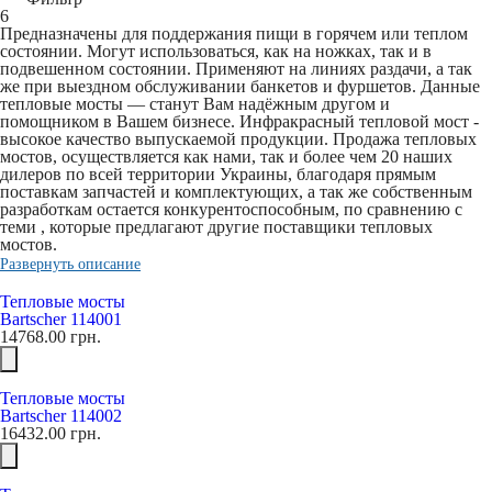
6
Предназначены для поддержания пищи в горячем или теплом
состоянии. Могут использоваться, как на ножках, так и в
подвешенном состоянии. Применяют на линиях раздачи, а так
же при выездном обслуживании банкетов и фуршетов. Данные
тепловые мосты — станут Вам надёжным другом и
помощником в Вашем бизнесе. Инфракрасный тепловой мост -
высокое качество выпускаемой продукции. Продажа тепловых
мостов, осуществляется как нами, так и более чем 20 наших
дилеров по всей территории Украины, благодаря прямым
поставкам запчастей и комплектующих, а так же собственным
разработкам остается конкурентоспособным, по сравнению с
теми , которые предлагают другие поставщики тепловых
мостов.
Развернуть описание
Тепловые мосты
Bartscher 114001
14768.00
грн.
Тепловые мосты
Bartscher 114002
16432.00
грн.