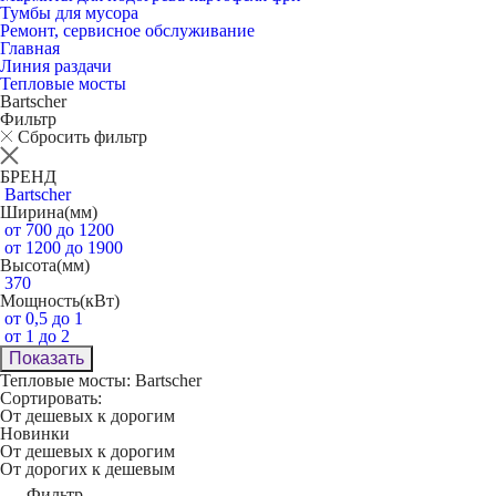
Тумбы для мусора
Ремонт, сервисное обслуживание
Главная
Линия раздачи
Тепловые мосты
Bartscher
Фильтр
Сбросить фильтр
БРЕНД
Bartscher
Ширина(мм)
от 700 до 1200
от 1200 до 1900
Высота(мм)
370
Мощность(кВт)
от 0,5 до 1
от 1 до 2
Показать
Тепловые мосты: Bartscher
Сортировать:
От дешевых к дорогим
Новинки
От дешевых к дорогим
От дорогих к дешевым
Фильтр