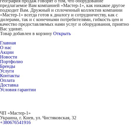
география продаж говорят о том, что оборудование
предлагаемое Вам компанией «Мастер-1», как никакое другое
подходит Вам. Дружный и сплоченный коллектив компании
«Мастер-1» всегда готов к диалогу и сотрудничеству, как с
дилерами, так и с конечными потребителями, гибкость цен и
качество предоставляемых нами услуг и оборудования, приятно
Вас удивят.
Товар добавлен в корзину
Открыть
Главная
О нас
Акции
Новости
Портфолио
Бренды
Услуги
Контакты
Оплата
Доставка
Условия гарантии
ЧП «Мастер-1»
Украина, г. Киев, ул. Чистяковская, 32
+380676541916