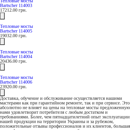
Тепловые мосты
Bartscher 114003
17212.00
грн.
Тепловые мосты
Bartscher 114005
19032.00
грн.
Тепловые мосты
Bartscher 114004
20436.00
грн.
Тепловые мосты
Bartscher 114006
23920.00
грн.
Доставка, обучение и обслуживание осуществляется нашими
мастерами как при гарантийном ремонте, так и при сервисе. Это
абсолютно не влияет на цены на тепловые мосты предложенную
нами удовлетворит потребителя с любым достатком и
требованиями. Более, чем пятнадцатилетний опыт эксплуатации
нашей продукции на территории Украины и за рубежом,
положительные отзывы профессионалов и их клиентов, большая