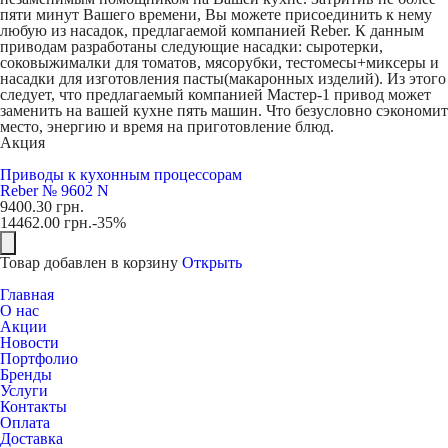
пяти минут Вашего времени, Вы можете присоединить к нему
любую из насадок, предлагаемой компанией Reber. К данным
приводам разработаны следующие насадки: сыротерки,
соковыжималки для томатов, мясорубки, тестомесы+миксеры и
насадки для изготовления пасты(макаронных изделий). Из этого
следует, что предлагаемый компанией Мастер-1 привод может
заменить на вашей кухне пять машин. Что безусловно сэкономит
место, энергию и время на приготовление блюд.
Акция
Приводы к кухонным процессорам
Reber № 9602 N
9400.30
грн.
14462.00
грн.
-35%
Товар добавлен в корзину
Открыть
Главная
О нас
Акции
Новости
Портфолио
Бренды
Услуги
Контакты
Оплата
Доставка