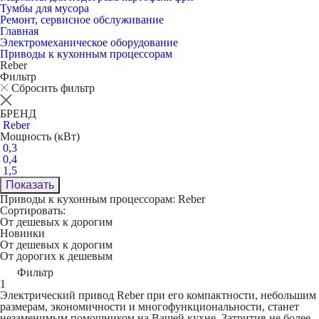
Тумбы для мусора
Ремонт, сервисное обслуживание
Главная
Электромеханическое оборудование
Приводы к кухонным процессорам
Reber
Фильтр
Сбросить фильтр
БРЕНД
Reber
Мощность (кВт)
0,3
0,4
1,5
Показать
Приводы к кухонным процессорам: Reber
Сортировать:
От дешевых к дорогим
Новинки
От дешевых к дорогим
От дорогих к дешевым
Фильтр
1
Электрический привод Reber при его компактности, небольшим
размерам, экономичности и многофункциональности, станет
незаменимым помощником на Вашей кухне. Затритив не более