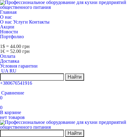
Главная
О нас
О нас
Услуги
Контакты
Акции
Новости
Портфолио
1$ = 44.00 грн
1€ = 52.00 грн
Оплата
Доставка
Условия гарантии
UA
RU
Найти
+380676541916
Сравнение
0
0
В корзине
нет товаров
Найти