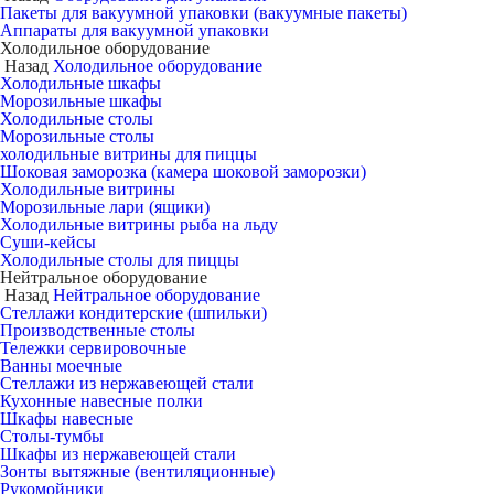
Пакеты для вакуумной упаковки (вакуумные пакеты)
Аппараты для вакуумной упаковки
Холодильное оборудование
Назад
Холодильное оборудование
Холодильные шкафы
Морозильные шкафы
Холодильные столы
Морозильные столы
холодильные витрины для пиццы
Шоковая заморозка (камера шоковой заморозки)
Холодильные витрины
Морозильные лари (ящики)
Холодильные витрины рыба на льду
Суши-кейсы
Холодильные столы для пиццы
Нейтральное оборудование
Назад
Нейтральное оборудование
Стеллажи кондитерские (шпильки)
Производственные столы
Тележки сервировочные
Ванны моечные
Стеллажи из нержавеющей стали
Кухонные навесные полки
Шкафы навесные
Столы-тумбы
Шкафы из нержавеющей стали
Зонты вытяжные (вентиляционные)
Рукомойники