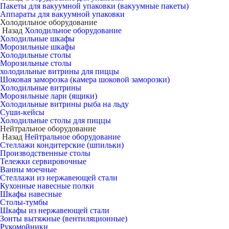
Пакеты для вакуумной упаковки (вакуумные пакеты)
Аппараты для вакуумной упаковки
Холодильное оборудование
Назад
Холодильное оборудование
Холодильные шкафы
Морозильные шкафы
Холодильные столы
Морозильные столы
холодильные витрины для пиццы
Шоковая заморозка (камера шоковой заморозки)
Холодильные витрины
Морозильные лари (ящики)
Холодильные витрины рыба на льду
Суши-кейсы
Холодильные столы для пиццы
Нейтральное оборудование
Назад
Нейтральное оборудование
Стеллажи кондитерские (шпильки)
Производственные столы
Тележки сервировочные
Ванны моечные
Стеллажи из нержавеющей стали
Кухонные навесные полки
Шкафы навесные
Столы-тумбы
Шкафы из нержавеющей стали
Зонты вытяжные (вентиляционные)
Рукомойники