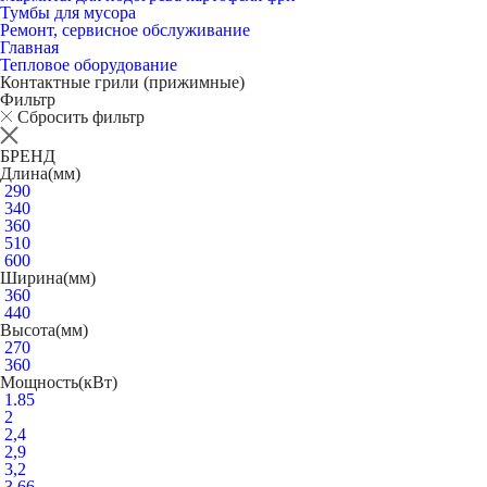
Тумбы для мусора
Ремонт, сервисное обслуживание
Главная
Тепловое оборудование
Контактные грили (прижимные)
Фильтр
Сбросить фильтр
БРЕНД
Длина(мм)
290
340
360
510
600
Ширина(мм)
360
440
Высота(мм)
270
360
Мощность(кВт)
1.85
2
2,4
2,9
3,2
3.66