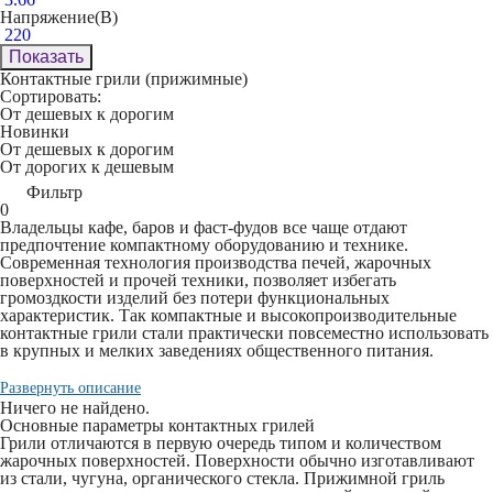
Напряжение(В)
220
Показать
Контактные грили (прижимные)
Сортировать:
От дешевых к дорогим
Новинки
От дешевых к дорогим
От дорогих к дешевым
Фильтр
0
Владельцы кафе, баров и фаст-фудов все чаще отдают
предпочтение компактному оборудованию и технике.
Современная технология производства печей, жарочных
поверхностей и прочей техники, позволяет избегать
громоздкости изделий без потери функциональных
характеристик. Так компактные и высокопроизводительные
контактные грили
стали практически повсеместно использовать
в крупных и мелких заведениях общественного питания.
Развернуть описание
Ничего не найдено.
Основные параметры контактных грилей
Грили отличаются в первую очередь типом и количеством
жарочных поверхностей. Поверхности обычно изготавливают
из стали, чугуна, органического стекла.
Прижимной гриль