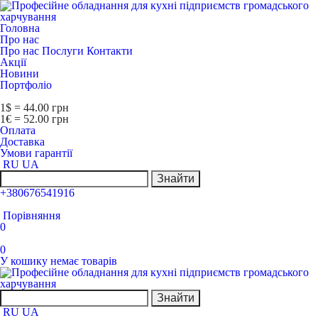
Головна
Про нас
Про нас
Послуги
Контакти
Акції
Новини
Портфоліо
1$ = 44.00 грн
1€ = 52.00 грн
Оплата
Доставка
Умови гарантії
RU
UA
Знайти
+380676541916
Порівняння
0
0
У кошику немає товарів
Знайти
RU
UA