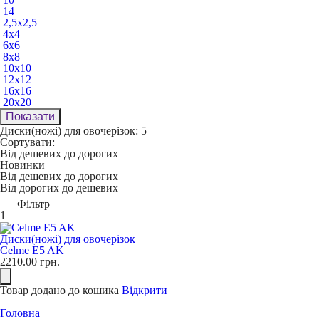
14
2,5х2,5
4х4
6х6
8х8
10х10
12х12
16х16
20х20
Показати
Диски(ножі) для овочерізок: 5
Сортувати:
Від дешевих до дорогих
Новинки
Від дешевих до дорогих
Від дорогих до дешевих
Фільтр
1
Диски(ножі) для овочерізок
Celme E5 AK
2210.00
грн.
Товар додано до кошика
Відкрити
Головна