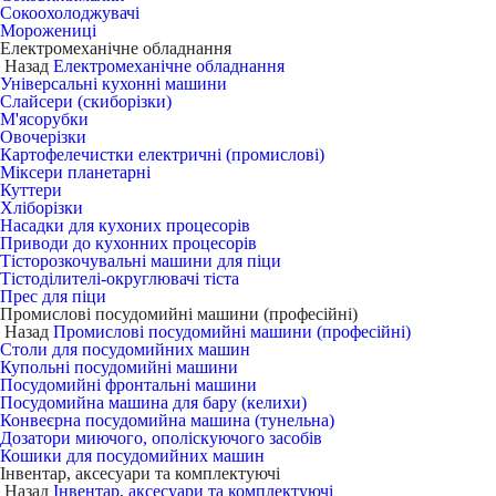
Сокоохолоджувачі
Морожениці
Електромеханічне обладнання
Назад
Електромеханічне обладнання
Універсальні кухонні машини
Слайсери (скиборізки)
М'ясорубки
Овочерізки
Картофелечистки електричні (промислові)
Міксери планетарні
Куттери
Хліборізки
Насадки для кухоних процесорів
Приводи до кухонних процесорів
Тісторозкочувальні машини для піци
Тістоділителі-округлювачі тіста
Прес для піци
Промислові посудомийні машини (професійні)
Назад
Промислові посудомийні машини (професійні)
Столи для посудомийних машин
Купольні посудомийні машини
Посудомийні фронтальні машини
Посудомийна машина для бару (келихи)
Конвеєрна посудомийна машина (тунельна)
Дозатори миючого, ополіскуючого засобів
Кошики для посудомийних машин
Інвентар, аксесуари та комплектуючі
Назад
Інвентар, аксесуари та комплектуючі