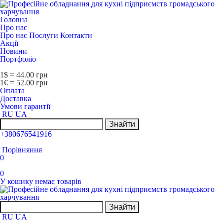
Головна
Про нас
Про нас
Послуги
Контакти
Акції
Новини
Портфоліо
1$ = 44.00 грн
1€ = 52.00 грн
Оплата
Доставка
Умови гарантії
RU
UA
Знайти
+380676541916
Порівняння
0
0
У кошику немає товарів
Знайти
RU
UA