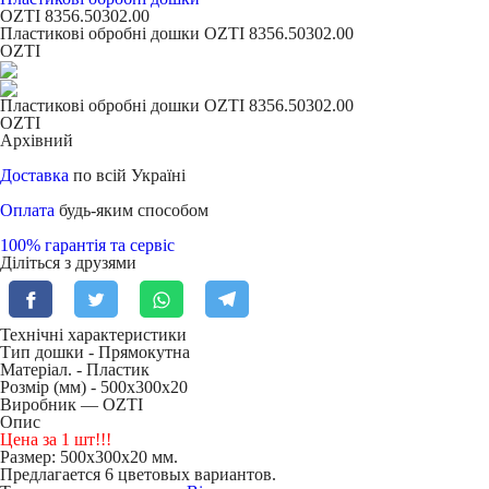
OZTI 8356.50302.00
Пластикові обробні дошки OZTI 8356.50302.00
OZTI
Пластикові обробні дошки OZTI 8356.50302.00
OZTI
Архівний
Доставка
по всій Україні
Оплата
будь-яким способом
100% гарантія та сервіс
Діліться з друзями
Технічні характеристики
Тип дошки -
Прямокутна
Матеріал. -
Пластик
Розмір (мм) -
500х300х20
Виробник — OZTI
Опис
Цена за 1 шт!!!
Размер: 500х300х20 мм.
Предлагается 6 цветовых вариантов.