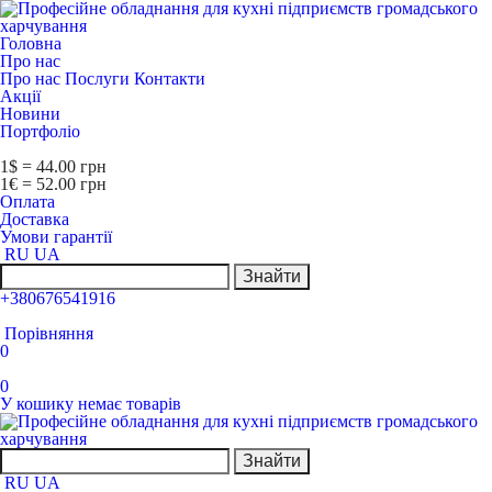
Головна
Про нас
Про нас
Послуги
Контакти
Акції
Новини
Портфоліо
1$ = 44.00 грн
1€ = 52.00 грн
Оплата
Доставка
Умови гарантії
RU
UA
Знайти
+380676541916
Порівняння
0
0
У кошику немає товарів
Знайти
RU
UA