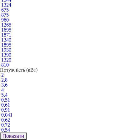
1324
675
875
960
1265
1695
1871
1340
1895
1930
1390
1320
810
Потужність (кВт)
2
2,8
3,6
4
5,4
0,51
0,61
0,91
0,041
0.62
0.72
0,54
Показати