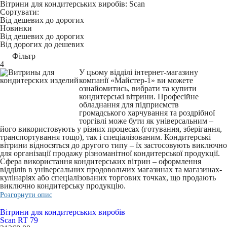
Вітрини для кондитерських виробів: Scan
Сортувати:
Від дешевих до дорогих
Новинки
Від дешевих до дорогих
Від дорогих до дешевих
Фільтр
4
У цьому відділі інтернет-магазину
компанії «Майстер-1» ви можете
ознайомитись, вибрати та купити
кондитерські вітрини. Професійне
обладнання для підприємств
громадського харчування та роздрібної
торгівлі може бути як універсальним –
його використовують у різних процесах (готування, зберігання,
транспортування тощо), так і спеціалізованим. Кондитерські
вітрини відносяться до другого типу – їх застосовують виключно
для організації продажу різноманітної кондитерської продукції.
Сфера використання кондитерських вітрин – оформлення
відділів в універсальних продовольчих магазинах та магазинах-
кулінаріях або спеціалізованих торгових точках, що продають
виключно кондитерську продукцію.
Розгорнути опис
Вітрини для кондитерських виробів
Scan RT 79