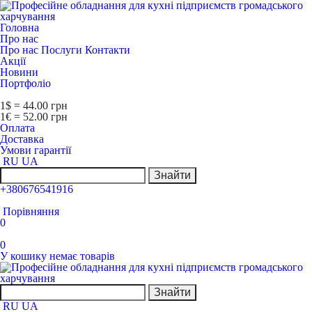
Головна
Про нас
Про нас
Послуги
Контакти
Акції
Новини
Портфоліо
1$ = 44.00 грн
1€ = 52.00 грн
Оплата
Доставка
Умови гарантії
RU
UA
Знайти
+380676541916
Порівняння
0
0
У кошику немає товарів
Знайти
RU
UA