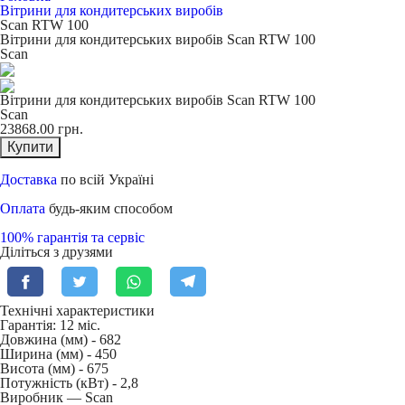
Вітрини для кондитерських виробів
Scan RTW 100
Вітрини для кондитерських виробів Scan RTW 100
Scan
Вітрини для кондитерських виробів Scan RTW 100
Scan
23868.00
грн.
Купити
Доставка
по всій Україні
Оплата
будь-яким способом
100% гарантія та сервіс
Діліться з друзями
Технічні характеристики
Гарантія: 12 міс.
Довжина (мм) -
682
Ширина (мм) -
450
Висота (мм) -
675
Потужність (кВт) -
2,8
Виробник — Scan