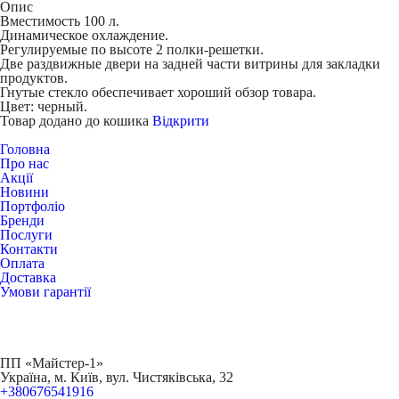
Опис
Вместимость 100 л.
Динамическое охлаждение.
Регулируемые по высоте 2 полки-решетки.
Две раздвижные двери на задней части витрины для закладки
продуктов.
Гнутые стекло обеспечивает хороший обзор товара.
Цвет: черный.
Товар додано до кошика
Відкрити
Головна
Про нас
Акції
Новини
Портфоліо
Бренди
Послуги
Контакти
Оплата
Доставка
Умови гарантії
ПП «Майстер-1»
Українa, м. Київ, вул. Чистяківська, 32
+380676541916