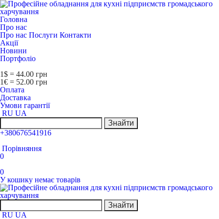
Головна
Про нас
Про нас
Послуги
Контакти
Акції
Новини
Портфоліо
1$ = 44.00 грн
1€ = 52.00 грн
Оплата
Доставка
Умови гарантії
RU
UA
Знайти
+380676541916
Порівняння
0
0
У кошику немає товарів
Знайти
RU
UA