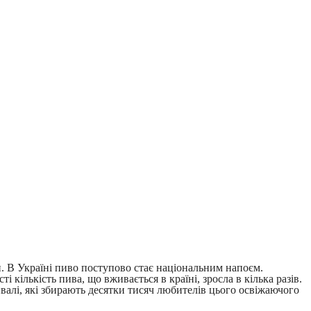
. В Україні пиво поступово стає національним напоєм.
кількість пива, що вживається в країні, зросла в кілька разів.
ивалі, які збирають десятки тисяч любителів цього освіжаючого