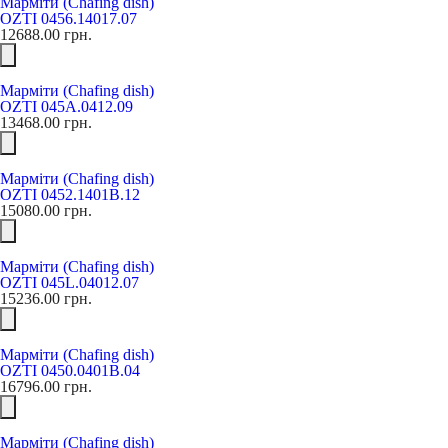
Марміти (Chafing dish)
OZTI 0456.14017.07
12688.00
грн.
Марміти (Chafing dish)
OZTI 045А.0412.09
13468.00
грн.
Марміти (Chafing dish)
OZTI 0452.1401В.12
15080.00
грн.
Марміти (Chafing dish)
OZTI 045L.04012.07
15236.00
грн.
Марміти (Chafing dish)
OZTI 0450.0401B.04
16796.00
грн.
Марміти (Chafing dish)