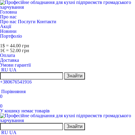
Головна
Про нас
Про нас
Послуги
Контакти
Акції
Новини
Портфоліо
1$ = 44.00 грн
1€ = 52.00 грн
Оплата
Доставка
Умови гарантії
RU
UA
Знайти
+380676541916
Порівняння
0
0
У кошику немає товарів
Знайти
RU
UA