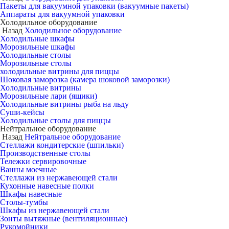
Пакеты для вакуумной упаковки (вакуумные пакеты)
Аппараты для вакуумной упаковки
Холодильное оборудование
Назад
Холодильное оборудование
Холодильные шкафы
Морозильные шкафы
Холодильные столы
Морозильные столы
холодильные витрины для пиццы
Шоковая заморозка (камера шоковой заморозки)
Холодильные витрины
Морозильные лари (ящики)
Холодильные витрины рыба на льду
Суши-кейсы
Холодильные столы для пиццы
Нейтральное оборудование
Назад
Нейтральное оборудование
Стеллажи кондитерские (шпильки)
Производственные столы
Тележки сервировочные
Ванны моечные
Стеллажи из нержавеющей стали
Кухонные навесные полки
Шкафы навесные
Столы-тумбы
Шкафы из нержавеющей стали
Зонты вытяжные (вентиляционные)
Рукомойники