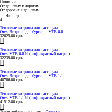
Новинки
От дешевых к дорогим
От дорогих к дешевым
Фильтр
4
Тепловые витрины для фаст-фуда
Orest Витрина для бургеров VTB-0.8
32025.00
грн.
Тепловые витрины для фаст-фуда
Orest VTB-0.8-hi (инфракрасный нагрев)
32239.00
грн.
Тепловые витрины для фаст-фуда
Orest Витрина для бургеров VTB-1.1
40786.00
грн.
Тепловые витрины для фаст-фуда
Orest VTB-1.1-hi (инфракрасный нагрев)
41512.00
грн.
Товар добавлен в корзину
Открыть