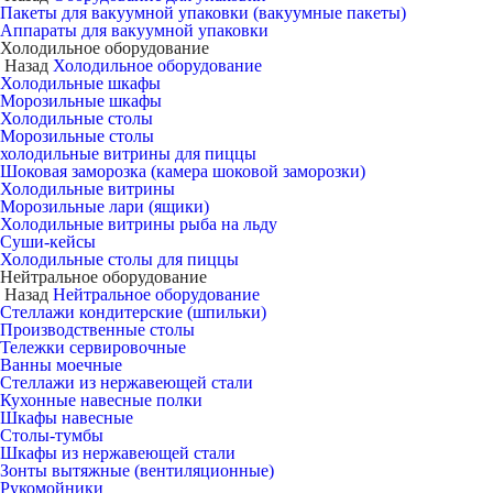
Пакеты для вакуумной упаковки (вакуумные пакеты)
Аппараты для вакуумной упаковки
Холодильное оборудование
Назад
Холодильное оборудование
Холодильные шкафы
Морозильные шкафы
Холодильные столы
Морозильные столы
холодильные витрины для пиццы
Шоковая заморозка (камера шоковой заморозки)
Холодильные витрины
Морозильные лари (ящики)
Холодильные витрины рыба на льду
Суши-кейсы
Холодильные столы для пиццы
Нейтральное оборудование
Назад
Нейтральное оборудование
Стеллажи кондитерские (шпильки)
Производственные столы
Тележки сервировочные
Ванны моечные
Стеллажи из нержавеющей стали
Кухонные навесные полки
Шкафы навесные
Столы-тумбы
Шкафы из нержавеющей стали
Зонты вытяжные (вентиляционные)
Рукомойники