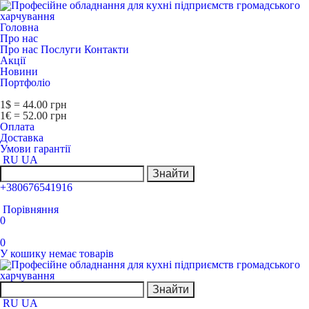
Головна
Про нас
Про нас
Послуги
Контакти
Акції
Новини
Портфоліо
1$ = 44.00 грн
1€ = 52.00 грн
Оплата
Доставка
Умови гарантії
RU
UA
Знайти
+380676541916
Порівняння
0
0
У кошику немає товарів
Знайти
RU
UA