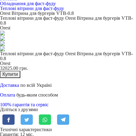
Обладнання для фаст-фуду
Теплові вітрини для фаст-фуду
Orest Вітрина для бургерів VTB-0.8
Теплові вітрини для фаст-фуду Orest Вітрина для бургерів VTB-
0.8
Orest
Теплові вітрини для фаст-фуду Orest Вітрина для бургерів VTB-
0.8
Orest
32025.00
грн.
Купити
Доставка
по всій Україні
Оплата
будь-яким способом
100% гарантія та сервіс
Діліться з друзями
Технічні характеристики
Гарантія: 12 міс.