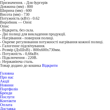
Призначення. -
Для бургерів
Довжина (мм) -
800
Ширина (мм) -
600
Висота (мм) -
730
Потужність (кВт) -
0.62
Виробник — Orest
Опис
- Відкрита, без скла.
- Дві полиці для викладення продукції.
- Нагрівання - поверхня полиці.
- Окреме регулювання потужності нагрівання кожної полиці.
- Галогенне підсвічування.
- Розмір (ДхШхВ) - 800х600х730мм.
- Потужність - 0,66кВт.
- Підключення - 220В.
- Нержавіюча сталь.
Товар додано до кошика
Відкрити
Головна
Про нас
Акції
Новини
Портфоліо
Бренди
Послуги
Контакти
Оплата
Доставка