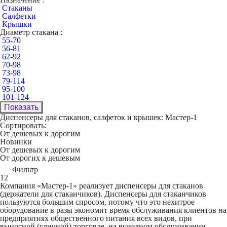
Стаканы
Салфетки
Крышки
Диаметр стакана :
55-70
56-81
62-92
70-98
73-98
79-114
95-100
101-124
Показать
Диспенсеры для стаканов, салфеток и крышек: Мастер-1
Сортировать:
От дешевых к дорогим
Новинки
От дешевых к дорогим
От дорогих к дешевым
Фильтр
12
Компания «Мастер-1» реализует диспенсеры для стаканов
(держатели для стаканчиков). Диспенсеры для стаканчиков
пользуются большим спросом, потому что это нехитрое
оборудование в разы экономит время обслуживания клиентов на
предприятиях общественного питания всех видов, при
выносной (уличной) торговле, на выездном обслуживании