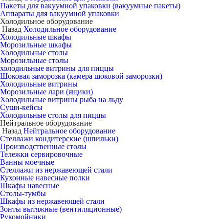
Пакеты для вакуумной упаковки (вакуумные пакеты)
Аппараты для вакуумной упаковки
Холодильное оборудование
Назад
Холодильное оборудование
Холодильные шкафы
Морозильные шкафы
Холодильные столы
Морозильные столы
холодильные витрины для пиццы
Шоковая заморозка (камера шоковой заморозки)
Холодильные витрины
Морозильные лари (ящики)
Холодильные витрины рыба на льду
Суши-кейсы
Холодильные столы для пиццы
Нейтральное оборудование
Назад
Нейтральное оборудование
Стеллажи кондитерские (шпильки)
Производственные столы
Тележки сервировочные
Ванны моечные
Стеллажи из нержавеющей стали
Кухонные навесные полки
Шкафы навесные
Столы-тумбы
Шкафы из нержавеющей стали
Зонты вытяжные (вентиляционные)
Рукомойники