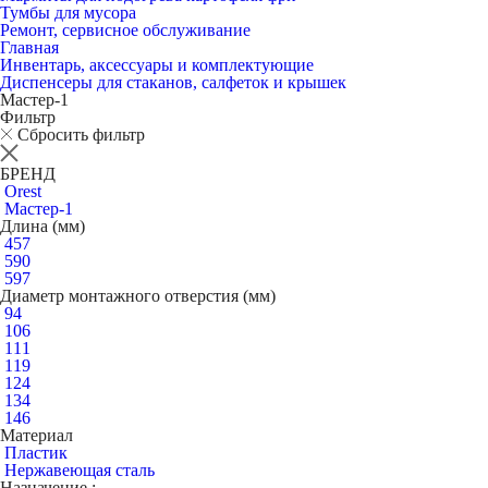
Тумбы для мусора
Ремонт, сервисное обслуживание
Главная
Инвентарь, аксессуары и комплектующие
Диспенсеры для стаканов, салфеток и крышек
Мастер-1
Фильтр
Сбросить фильтр
БРЕНД
Orest
Мастер-1
Длина (мм)
457
590
597
Диаметр монтажного отверстия (мм)
94
106
111
119
124
134
146
Материал
Пластик
Нержавеющая сталь
Назначение :