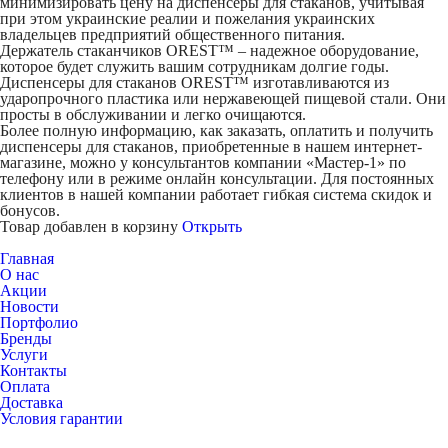
минимизировать цену на диспенсеры для стаканов, учитывая
при этом украинские реалии и пожелания украинских
владельцев предприятий общественного питания.
Держатель стаканчиков OREST™ – надежное оборудование,
которое будет служить вашим сотрудникам долгие годы.
Диспенсеры для стаканов OREST™ изготавливаются из
ударопрочного пластика или нержавеющей пищевой стали. Они
просты в обслуживании и легко очищаются.
Более полную информацию, как заказать, оплатить и получить
диспенсеры для стаканов, приобретенные в нашем интернет-
магазине, можно у консультантов компании «Мастер-1» по
телефону или в режиме онлайн консультации. Для постоянных
клиентов в нашей компании работает гибкая система скидок и
бонусов.
Товар добавлен в корзину
Открыть
Главная
О нас
Акции
Новости
Портфолио
Бренды
Услуги
Контакты
Оплата
Доставка
Условия гарантии