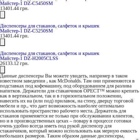
Майстер-1 DZ-C5450SM
13401.44
грн.
Диспенсеры для стаканов, салфеток и крышек
Майстер-1 DZ-C5250SM
13401.44
грн.
Диспенсеры для стаканов, салфеток и крышек
Майстер-1 DZ-H2005CLSS
26133.12
грн.
Данные диспенсеры Вы можете увидеть, например в таком
известном заведении , как McDonalds. Там они применяются в
подставках под кофемашину, под оборудованием для разлива
напитков. Держатели для стаканчиков ОРЕСТ™ можно крепить
как в вертикальном, так и в горизонтальном положении,
навесить их на (или под) прилавок, на стену, дверцу торговой
мебели и пр., что дает возможность наиболее оптимально
использовать пространство рабочего места. Держатель для
стаканов применяется не только при обслуживании клиентов,
но и в производственных цехах – повару в процессе готовки
очень удобно всегда иметь под рукой диспенсер для
стаканчиков, который можно использовать как мерную емкость
небольших размеров. Таким образом данные диспенсеры,