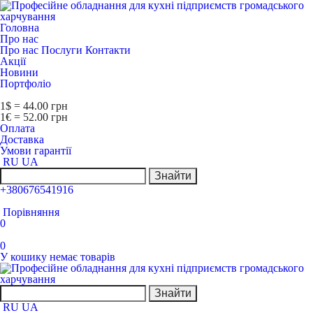
Головна
Про нас
Про нас
Послуги
Контакти
Акції
Новини
Портфоліо
1$ = 44.00 грн
1€ = 52.00 грн
Оплата
Доставка
Умови гарантії
RU
UA
Знайти
+380676541916
Порівняння
0
0
У кошику немає товарів
Знайти
RU
UA