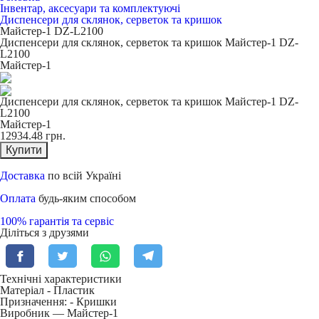
Інвентар, аксесуари та комплектуючі
Диспенсери для склянок, серветок та кришок
Майстер-1 DZ-L2100
Диспенсери для склянок, серветок та кришок Майстер-1 DZ-
L2100
Майстер-1
Диспенсери для склянок, серветок та кришок Майстер-1 DZ-
L2100
Майстер-1
12934.48
грн.
Купити
Доставка
по всій Україні
Оплата
будь-яким способом
100% гарантія та сервіс
Діліться з друзями
Технічні характеристики
Матеріал -
Пластик
Призначення: -
Кришки
Виробник — Майстер-1