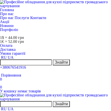
Головна
Про нас
Про нас
Послуги
Контакти
Акції
Новини
Портфоліо
1$ = 44.00 грн
1€ = 52.00 грн
Оплата
Доставка
Умови гарантії
RU
UA
Знайти
+380676541916
Порівняння
0
0
У кошику немає товарів
Знайти
RU
UA