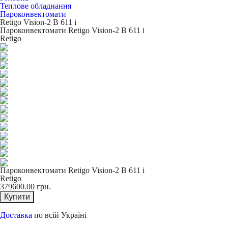
Теплове обладнання
Пароконвектомати
Retigo Vision-2 В 611 i
Пароконвектомати Retigo Vision-2 В 611 i
Retigo
Пароконвектомати Retigo Vision-2 В 611 i
Retigo
379600.00
грн.
Купити
Доставка
по всій Україні