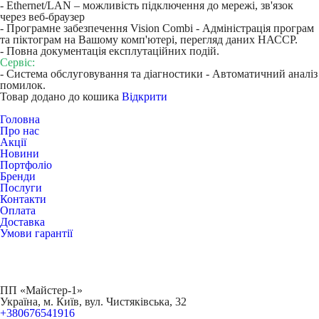
- Ethernet/LAN – можливість підключення до мережі, зв'язок
через веб-браузер
- Програмне забезпечення Vision Combi - Адміністрація програм
та піктограм на Вашому комп'ютері, перегляд даних НАССР.
- Повна документація експлутаційних подій.
Сервіс:
- Система обслуговування та діагностики - Автоматичний аналіз
помилок.
Товар додано до кошика
Відкрити
Головна
Про нас
Акції
Новини
Портфоліо
Бренди
Послуги
Контакти
Оплата
Доставка
Умови гарантії
ПП «Майстер-1»
Українa, м. Київ, вул. Чистяківська, 32
+380676541916