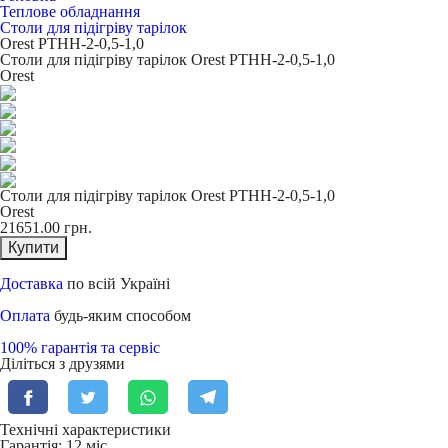
Теплове обладнання
Столи для підігріву тарілок
Orest РТНН-2-0,5-1,0
Столи для підігріву тарілок Orest РТНН-2-0,5-1,0
Orest
Столи для підігріву тарілок Orest РТНН-2-0,5-1,0
Orest
21651.00
грн.
Купити
Доставка
по всій Україні
Оплата
будь-яким способом
100% гарантія та сервіс
Діліться з друзями
Технічні характеристики
Гарантія: 12 міс.