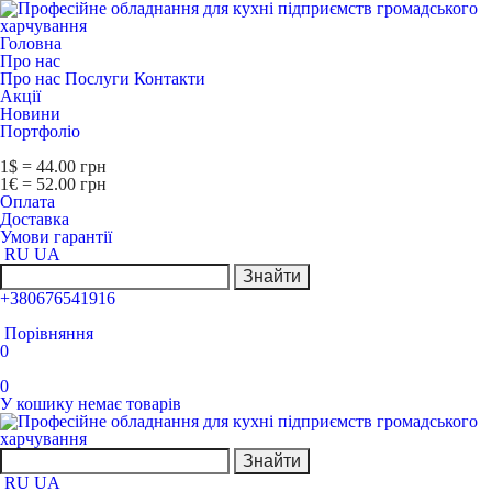
Головна
Про нас
Про нас
Послуги
Контакти
Акції
Новини
Портфоліо
1$ = 44.00 грн
1€ = 52.00 грн
Оплата
Доставка
Умови гарантії
RU
UA
Знайти
+380676541916
Порівняння
0
0
У кошику немає товарів
Знайти
RU
UA