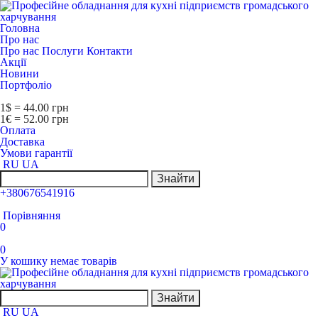
Головна
Про нас
Про нас
Послуги
Контакти
Акції
Новини
Портфоліо
1$ = 44.00 грн
1€ = 52.00 грн
Оплата
Доставка
Умови гарантії
RU
UA
Знайти
+380676541916
Порівняння
0
0
У кошику немає товарів
Знайти
RU
UA