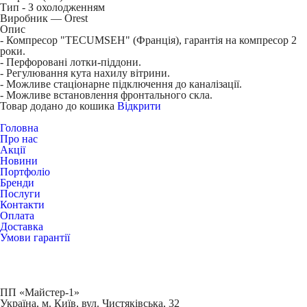
Тип -
З охолодженням
Виробник — Orest
Опис
- Компресор "TECUMSEH" (Франція), гарантія на компресор 2
роки.
- Перфоровані лотки-піддони.
- Регулювання кута нахилу вітрини.
- Можливе стаціонарне підключення до каналізації.
- Можливе встановлення фронтального скла.
Товар додано до кошика
Відкрити
Головна
Про нас
Акції
Новини
Портфоліо
Бренди
Послуги
Контакти
Оплата
Доставка
Умови гарантії
ПП «Майстер-1»
Українa, м. Київ, вул. Чистяківська, 32