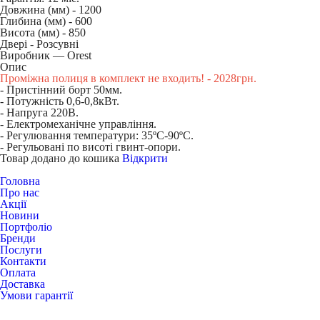
Довжина (мм) -
1200
Глибина (мм) -
600
Висота (мм) -
850
Двері -
Розсувні
Виробник — Orest
Опис
Проміжна полиця в комплект не входить! - 2028грн.
- Пристінний борт 50мм.
- Потужність 0,6-0,8кВт.
- Напруга 220В.
- Електромеханічне управління.
- Регулювання температури: 35ºС-90ºС.
- Регульовані по висоті гвинт-опори.
Товар додано до кошика
Відкрити
Головна
Про нас
Акції
Новини
Портфоліо
Бренди
Послуги
Контакти
Оплата
Доставка
Умови гарантії