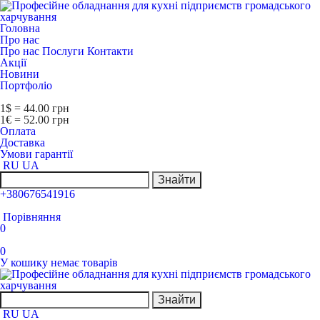
Головна
Про нас
Про нас
Послуги
Контакти
Акції
Новини
Портфоліо
1$ = 44.00 грн
1€ = 52.00 грн
Оплата
Доставка
Умови гарантії
RU
UA
Знайти
+380676541916
Порівняння
0
0
У кошику немає товарів
Знайти
RU
UA