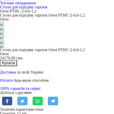
Теплове обладнання
Столи для підігріву тарілок
Orest РТНС-2-0,6-1,2
Столи для підігріву тарілок Orest РТНС-2-0,6-1,2
Orest
Столи для підігріву тарілок Orest РТНС-2-0,6-1,2
Orest
24176.00
грн.
Купити
Доставка
по всій Україні
Оплата
будь-яким способом
100% гарантія та сервіс
Діліться з друзями
Технічні характеристики
Гарантія: 12 міс.