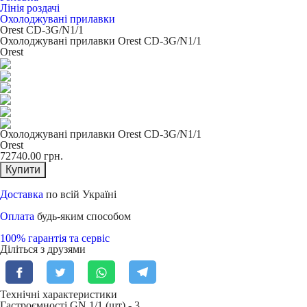
Лінія роздачі
Охолоджувані прилавки
Orest CD-3G/N1/1
Охолоджувані прилавки Orest CD-3G/N1/1
Orest
Охолоджувані прилавки Orest CD-3G/N1/1
Orest
72740.00
грн.
Купити
Доставка
по всій Україні
Оплата
будь-яким способом
100% гарантія та сервіс
Діліться з друзями
Технічні характеристики
Гастроємності GN 1/1 (шт) -
3