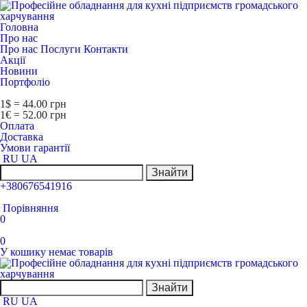
Головна
Про нас
Про нас
Послуги
Контакти
Акції
Новини
Портфоліо
1$ = 44.00 грн
1€ = 52.00 грн
Оплата
Доставка
Умови гарантії
RU
UA
Знайти
+380676541916
Порівняння
0
0
У кошику немає товарів
Знайти
RU
UA