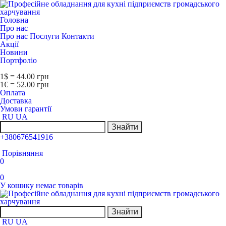
Головна
Про нас
Про нас
Послуги
Контакти
Акції
Новини
Портфоліо
1$ = 44.00 грн
1€ = 52.00 грн
Оплата
Доставка
Умови гарантії
RU
UA
Знайти
+380676541916
Порівняння
0
0
У кошику немає товарів
Знайти
RU
UA