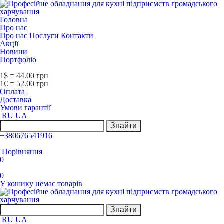
Головна
Про нас
Про нас
Послуги
Контакти
Акції
Новини
Портфоліо
1$ = 44.00 грн
1€ = 52.00 грн
Оплата
Доставка
Умови гарантії
RU
UA
Знайти
+380676541916
Порівняння
0
0
У кошику немає товарів
Знайти
RU
UA