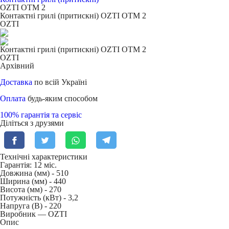
OZTI OTM 2
Контактні грилі (притискні) OZTI OTM 2
OZTI
Контактні грилі (притискні) OZTI OTM 2
OZTI
Архівний
Доставка
по всій Україні
Оплата
будь-яким способом
100% гарантія та сервіс
Діліться з друзями
Технічні характеристики
Гарантія: 12 міс.
Довжина (мм) -
510
Ширина (мм) -
440
Висота (мм) -
270
Потужність (кВт) -
3,2
Напруга (В) -
220
Виробник — OZTI
Опис