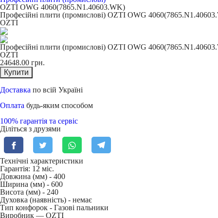
OZTI OWG 4060(7865.N1.40603.WK)
Професійні плити (промислові) OZTI OWG 4060(7865.N1.40603
OZTI
Професійні плити (промислові) OZTI OWG 4060(7865.N1.40603
OZTI
24648.00
грн.
Купити
Доставка
по всій Україні
Оплата
будь-яким способом
100% гарантія та сервіс
Діліться з друзями
Технічні характеристики
Гарантія: 12 міс.
Довжина (мм) -
400
Ширина (мм) -
600
Висота (мм) -
240
Духовка (наявність) -
немає
Тип конфорок -
Газові пальники
Виробник — OZTI