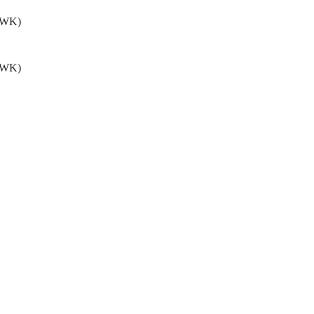
.WK)
.WK)