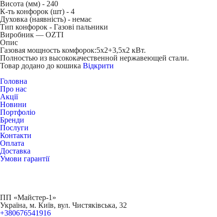
Висота (мм) -
240
К-ть конфорок (шт) -
4
Духовка (наявність) -
немає
Тип конфорок -
Газові пальники
Виробник — OZTI
Опис
Газовая мощность комфорок:5х2+3,5х2 кВт.
Полностью из высококачественной нержавеющей стали.
Товар додано до кошика
Відкрити
Головна
Про нас
Акції
Новини
Портфоліо
Бренди
Послуги
Контакти
Оплата
Доставка
Умови гарантії
ПП «Майстер-1»
Українa, м. Київ, вул. Чистяківська, 32
+380676541916