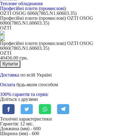
Теплове обладнання
Професійні плити (промислові)
OZTI OSOG 6060(7865.N1.60603.35)
Професійні плити (промислові) OZTI OSOG
6060(7865.N1.60603.35)
OZTI
Професійні плити (промислові) OZTI OSOG
6060(7865.N1.60603.35)
OZTI
40456.00
грн.
Купити
Доставка
по всій Україні
Оплата
будь-яким способом
100% гарантія та сервіс
Діліться з друзями
Технічні характеристики
Гарантія: 12 міс.
Довжина (мм) -
600
Ширина (мм) -
600