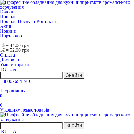
Головна
Про нас
Про нас
Послуги
Контакти
Акції
Новини
Портфоліо
1$ = 44.00 грн
1€ = 52.00 грн
Оплата
Доставка
Умови гарантії
RU
UA
Знайти
+380676541916
Порівняння
0
0
У кошику немає товарів
Знайти
RU
UA