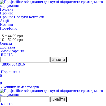
Головна
Про нас
Про нас
Послуги
Контакти
Акції
Новини
Портфоліо
1$ = 44.00 грн
1€ = 52.00 грн
Оплата
Доставка
Умови гарантії
RU
UA
Знайти
+380676541916
Порівняння
0
0
У кошику немає товарів
Знайти
RU
UA