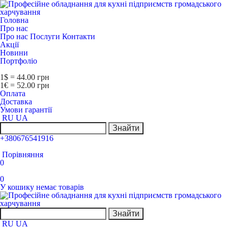
Головна
Про нас
Про нас
Послуги
Контакти
Акції
Новини
Портфоліо
1$ = 44.00 грн
1€ = 52.00 грн
Оплата
Доставка
Умови гарантії
RU
UA
Знайти
+380676541916
Порівняння
0
0
У кошику немає товарів
Знайти
RU
UA