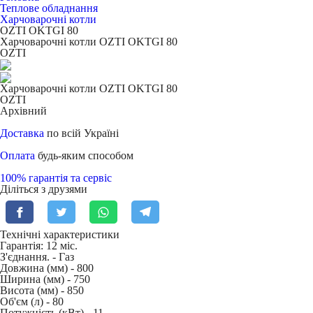
Теплове обладнання
Харчоварочні котли
OZTI OKTGI 80
Харчоварочні котли OZTI OKTGI 80
OZTI
Харчоварочні котли OZTI OKTGI 80
OZTI
Архівний
Доставка
по всій Україні
Оплата
будь-яким способом
100% гарантія та сервіс
Діліться з друзями
Технічні характеристики
Гарантія: 12 міс.
З'єднання. -
Газ
Довжина (мм) -
800
Ширина (мм) -
750
Висота (мм) -
850
Об'єм (л) -
80
Потужність (кВт) -
11