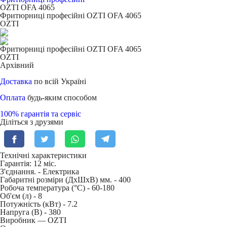
OZTI OFA 4065
Фритюрниці професійні OZTI OFA 4065
OZTI
Фритюрниці професійні OZTI OFA 4065
OZTI
Архівний
Доставка
по всій Україні
Оплата
будь-яким способом
100% гарантія та сервіс
Діліться з друзями
Технічні характеристики
Гарантія: 12 міс.
З'єднання. -
Електрика
Габаритні розміри (ДхШхВ) мм. -
400
Робоча температура (°C) -
60-180
Об'єм (л) -
8
Потужність (кВт) -
7.2
Напруга (В) -
380
Виробник — OZTI