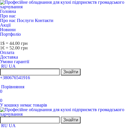
Головна
Про нас
Про нас
Послуги
Контакти
Акції
Новини
Портфоліо
1$ = 44.00 грн
1€ = 52.00 грн
Оплата
Доставка
Умови гарантії
RU
UA
Знайти
+380676541916
Порівняння
0
0
У кошику немає товарів
Знайти
RU
UA