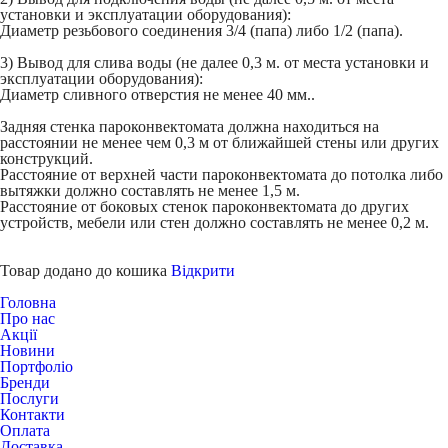
установки и эксплуатации оборудования):
Диаметр резьбового соединения 3/4 (папа) либо 1/2 (папа).
3) Вывод для слива воды (не далее 0,3 м. от места установки и
эксплуатации оборудования):
Диаметр сливного отверстия не менее 40 мм..
Задняя стенка пароконвектомата должна находиться на
расстоянии не менее чем 0,3 м от ближайшей стены или других
конструкций.
Расстояние от верхней части пароконвектомата до потолка либо
вытяжки должно составлять не менее 1,5 м.
Расстояние от боковых стенок пароконвектомата до других
устройств, мебели или стен должно составлять не менее 0,2 м.
Товар додано до кошика
Відкрити
Головна
Про нас
Акції
Новини
Портфоліо
Бренди
Послуги
Контакти
Оплата
Доставка