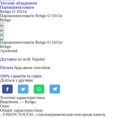
Теплове обладнання
Пароконвектомати
Retigo O 1011iс
Пароконвектомати Retigo O 1011iс
Retigo
Пароконвектомати Retigo O 1011iс
Retigo
Архівний
Доставка
по всій Україні
Оплата
будь-яким способом
100% гарантія та сервіс
Діліться з друзями
Технічні характеристики
Виробник — Retigo
Опис
Общие характеристики:
- VISION TOUCH - стеклокерамическая сенсорная панель