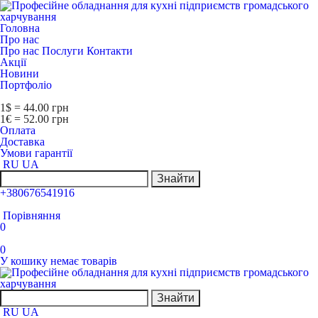
Головна
Про нас
Про нас
Послуги
Контакти
Акції
Новини
Портфоліо
1$ = 44.00 грн
1€ = 52.00 грн
Оплата
Доставка
Умови гарантії
RU
UA
Знайти
+380676541916
Порівняння
0
0
У кошику немає товарів
Знайти
RU
UA