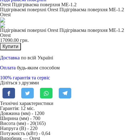
Orest Підігріваєма поверхня ME-1.2
Підігріваємі поверхні Orest Підігріваєма поверхня ME-1.2
Orest
Підігріваємі поверхні Orest Підігріваєма поверхня ME-1.2
Orest
17090.00
грн.
Купити
Доставка
по всій Україні
Оплата
будь-яким способом
100% гарантія та сервіс
Діліться з друзями
Технічні характеристики
Гарантія: 12 міс.
Довжина (мм) -
1200
Ширина (мм) -
700
Висота (мм) -
20(165)
Напруга (В) -
220
Потужність (кВт) -
0,64
Виробник — Orest