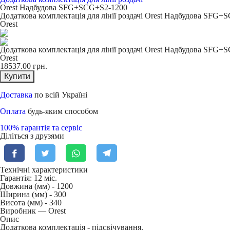
Orest Надбудова SFG+SCG+S2-1200
Додаткова комплектація для лінії роздачі Orest Надбудова SFG
Orest
Додаткова комплектація для лінії роздачі Orest Надбудова SFG
Orest
18537.00
грн.
Купити
Доставка
по всій Україні
Оплата
будь-яким способом
100% гарантія та сервіс
Діліться з друзями
Технічні характеристики
Гарантія: 12 міс.
Довжина (мм) -
1200
Ширина (мм) -
300
Висота (мм) -
340
Виробник — Orest
Опис
Додаткова комплектація - підсвічування.