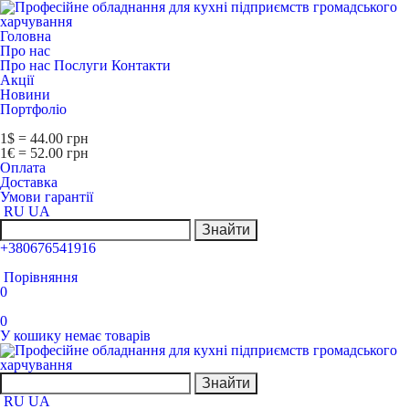
Головна
Про нас
Про нас
Послуги
Контакти
Акції
Новини
Портфоліо
1$ = 44.00 грн
1€ = 52.00 грн
Оплата
Доставка
Умови гарантії
RU
UA
Знайти
+380676541916
Порівняння
0
0
У кошику немає товарів
Знайти
RU
UA