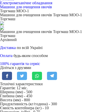
Електромеханічне обладнання
Машини для очищення овочів
Торгмаш МОО-1
Машини для очищення овочів Торгмаш МОО-1
Торгмаш
Машини для очищення овочів Торгмаш МОО-1
Торгмаш
Архівний
Доставка
по всій Україні
Оплата
будь-яким способом
100% гарантія та сервіс
Діліться з друзями
Технічні характеристики
Гарантія: 12 міс.
Ширина (мм) -
500
Глибина (мм) -
450
Висота (мм) -
800
Продуктивність (кг/година) -
300
Ємність контейнера (кг) -
10
Потужність (кВт) -
0,75