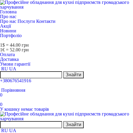
Головна
Про нас
Про нас
Послуги
Контакти
Акції
Новини
Портфоліо
1$ = 44.00 грн
1€ = 52.00 грн
Оплата
Доставка
Умови гарантії
RU
UA
Знайти
+380676541916
Порівняння
0
0
У кошику немає товарів
Знайти
RU
UA