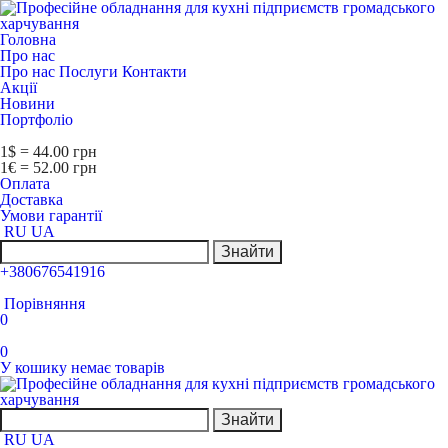
Головна
Про нас
Про нас
Послуги
Контакти
Акції
Новини
Портфоліо
1$ = 44.00 грн
1€ = 52.00 грн
Оплата
Доставка
Умови гарантії
RU
UA
Знайти
+380676541916
Порівняння
0
0
У кошику немає товарів
Знайти
RU
UA