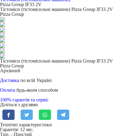
Pizza Group IF33 2V
Тістоміси (тістомісильні машини) Pizza Group IF33 2V
Pizza Group
Тістоміси (тістомісильні машини) Pizza Group IF33 2V
Pizza Group
Архівний
Доставка
по всій Україні
Оплата
будь-яким способом
100% гарантія та сервіс
Діліться з друзями
Технічні характеристики
Гарантія: 12 міс.
Тип. -
Простий