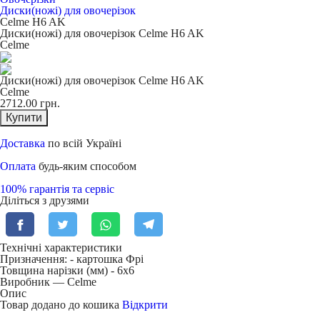
Диски(ножі) для овочерізок
Celme H6 AK
Диски(ножі) для овочерізок Celme H6 AK
Celme
Диски(ножі) для овочерізок Celme H6 AK
Celme
2712.00
грн.
Купити
Доставка
по всій Україні
Оплата
будь-яким способом
100% гарантія та сервіс
Діліться з друзями
Технічні характеристики
Призначення: -
картошка Фрі
Товщина нарізки (мм) -
6х6
Виробник — Celme
Опис
Товар додано до кошика
Відкрити