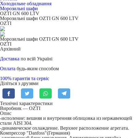
Холодильне обладнання
Морозильні шафи
OZTI GN 600 LTV
Морозильні шафи OZTI GN 600 LTV
OZTI
Морозильні шафи OZTI GN 600 LTV
OZTI
Архівний
Доставка
по всій Україні
Оплата
будь-яким способом
100% гарантія та сервіс
Діліться з друзями
Технічні характеристики
Виробник — OZTI
Опис
-исполение: вешняя и внутренняя облицовка из нержавеющей
стали AISI 304.
-динамическое охлаждение. Верхнее расположение агрегата.
Компрессор "Danfoss"(Германия)
-электронный блок управления. Автоматическая оттайка.