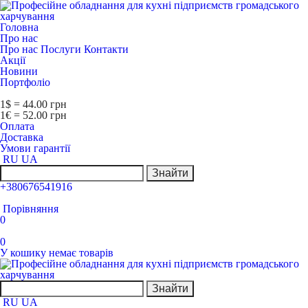
Головна
Про нас
Про нас
Послуги
Контакти
Акції
Новини
Портфоліо
1$ = 44.00 грн
1€ = 52.00 грн
Оплата
Доставка
Умови гарантії
RU
UA
Знайти
+380676541916
Порівняння
0
0
У кошику немає товарів
Знайти
RU
UA