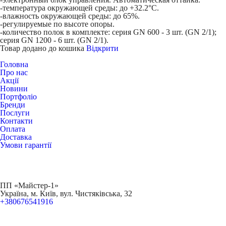
-температура окружающей среды: до +32.2°С.
-влажность окружающей среды: до 65%.
-регулируемые по высоте опоры.
-количество полок в комплекте: серия GN 600 - 3 шт. (GN 2/1);
серия GN 1200 - 6 шт. (GN 2/1).
Товар додано до кошика
Відкрити
Головна
Про нас
Акції
Новини
Портфоліо
Бренди
Послуги
Контакти
Оплата
Доставка
Умови гарантії
ПП «Майстер-1»
Українa, м. Київ, вул. Чистяківська, 32
+380676541916